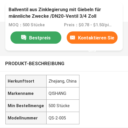
Ballventil aus Zinklegierung mit Giebeln für
männliche Zwecke /DN20-Ventil 3/4 Zoll
MOQ：500 Stücke
Preis：$0.78 - $1.50/pieces
Bestpreis
Kontaktieren Sie
uns
PRODUKT-BESCHREIBUNG
Herkunftsort
Zhejiang, China
Markenname
QISHANG
Min Bestellmenge
500 Stücke
Modellnummer
QS-2-005