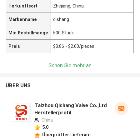
Herkunftsort
Zhejiang, China
Markenname
qishang
Min Bestellmenge
500 Stück
Preis
$0.86 - $2.00/pieces
Sehen Sie mehr an
ÜBER UNS
Taizhou Qishang Valve Co.,Ltd
Herstellerprofil
China
5.0
Überprüfter Lieferant