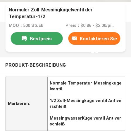
Normaler Zoll-Messingkugelventil der
Temperatur-1/2
MOQ：500 Stück
Preis：$0.86 - $2.00/pieces
Bestpreis
Kontaktieren Sie
uns
PRODUKT-BESCHREIBUNG
Normale Temperatur-Messingkuge
lventil
,
1/2 Zoll-Messingkugelventil Antive
Markieren:
rschleiß
,
MessingwasserKugelventil Antiver
schleiß