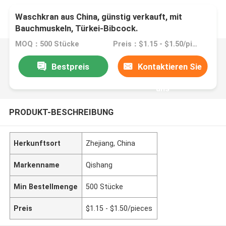
Waschkran aus China, günstig verkauft, mit
Bauchmuskeln, Türkei-Bibcock.
MOQ：500 Stücke
Preis：$1.15 - $1.50/pieces
Bestpreis
Kontaktieren Sie
uns
PRODUKT-BESCHREIBUNG
Herkunftsort
Zhejiang, China
Markenname
Qishang
Min Bestellmenge
500 Stücke
Preis
$1.15 - $1.50/pieces