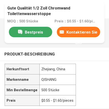
Gute Qualität 1/2 Zoll Chromwand
Toilettenwasserstoppe
MOQ：500 Stücke
Preis：$0.55 - $1.60/pieces
Bestpreis
Kontaktieren Sie
uns
PRODUKT-BESCHREIBUNG
Herkunftsort
Zhejiang, China
Markenname
QISHANG
Min Bestellmenge
500 Stücke
Preis
$0.55 - $1.60/pieces