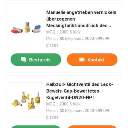
Manuelle angetrieben vernickeln
überzogenen
Messingfunktionsdruck des
gichtventil-MOP5
MOQ：2000 Stück
Preis：$0.66/pieces 2000-999999
pieces
Bestpreis
Kontakt
Halbzoll- Gichtventil des Leck-
Beweis-Gas-bewertetes
Kugelventil-DN20-NPT
MOQ：2000 Stück
Preis：$0.56/pieces 2000-999999
pieces